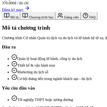
370.000đ / tín chỉ
Đăng ký ngay
Mô tả
Chương trình học
Giảng viên
FAQ
Mô tả chương trình
Chương trình Cử nhân Quản trị dịch vụ du lịch và lữ hành hệ từ xa, đ
Đầu ra
Quản lý hoạt động lữ hành, công ty du lịch
Thiết kế & vận hành tour
Marketing du lịch số
Cơ hội thăng tiến trong ngành khách sạn - du lịch
Yêu cầu đầu vào
Tốt nghiệp THPT hoặc tương đương