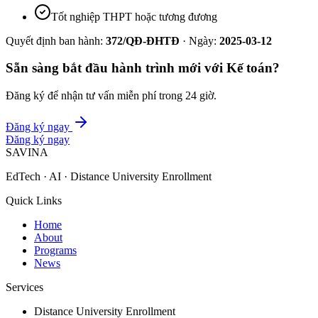
Tốt nghiệp THPT hoặc tương đương
Quyết định ban hành:
372/QĐ-ĐHTĐ
· Ngày:
2025-03-12
Sẵn sàng bắt đầu hành trình mới với
Kế toán
?
Đăng ký để nhận tư vấn miễn phí trong 24 giờ.
Đăng ký ngay
Đăng ký ngay
SAVINA
EdTech · AI · Distance University Enrollment
Quick Links
Home
About
Programs
News
Services
Distance University Enrollment